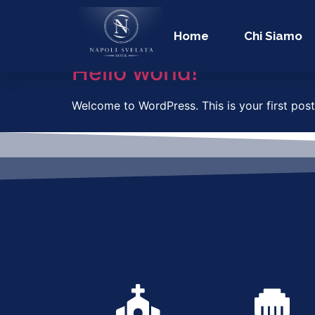
Autore:
admin
Home
Chi Siamo
Hello world!
Welcome to WordPress. This is your first post. 