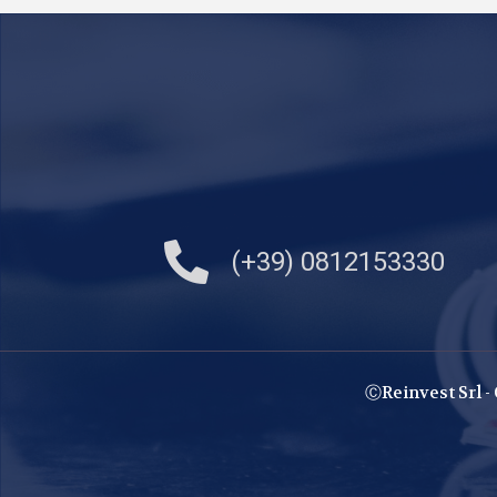
(+39) 0812153330
ⒸReinvest Srl -