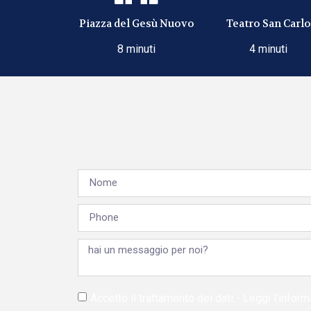
Piazza del Gesù Nuovo
Teatro San Carlo
8 minuti
4 minuti
Accetto il trattamento dei dati - Leggi l'info