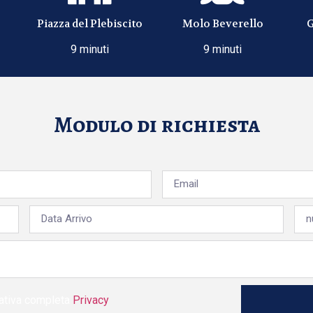
Piazza del Plebiscito
Molo Beverello
G
9 minuti
9 minuti
Modulo di richiesta
rmativa completa
Privacy