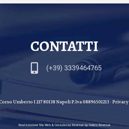
CONTATTI
(+39) 3339464765
 Corso Umberto I 217 80138 Napoli P.Iva 08896501213 -
Privacy
Realizzazione Sito Web & Consulenza Revenue by Hotels Revenue